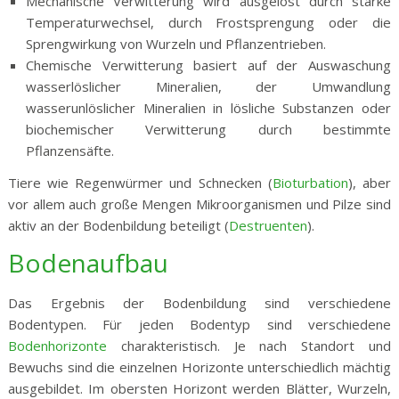
Mechanische Verwitterung wird ausgelöst durch starke
Temperaturwechsel, durch Frostsprengung oder die
Sprengwirkung von Wurzeln und Pflanzentrieben.
Chemische Verwitterung basiert auf der Auswaschung
wasserlöslicher Mineralien, der Umwandlung
wasserunlöslicher Mineralien in lösliche Substanzen oder
biochemischer Verwitterung durch bestimmte
Pflanzensäfte.
Tiere wie Regenwürmer und Schnecken (
Bioturbation
), aber
vor allem auch große Mengen Mikroorganismen und Pilze sind
aktiv an der Bodenbildung beteiligt (
Destruenten
).
Bodenaufbau
Das Ergebnis der Bodenbildung sind verschiedene
Bodentypen. Für jeden Bodentyp sind verschiedene
Bodenhorizonte
charakteristisch. Je nach Standort und
Bewuchs sind die einzelnen Horizonte unterschiedlich mächtig
ausgebildet. Im obersten Horizont werden Blätter, Wurzeln,