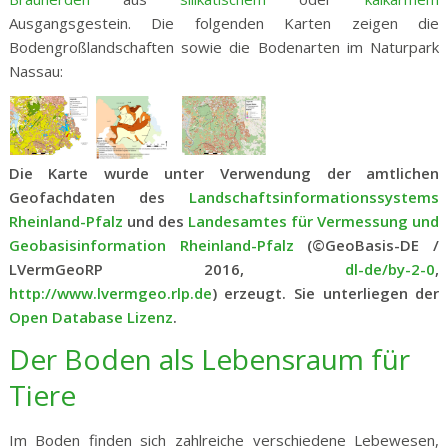
Ausgangsgestein. Die folgenden Karten zeigen die
Bodengroßlandschaften sowie die Bodenarten im Naturpark
Nassau:
Die Karte wurde unter Verwendung der amtlichen
Geofachdaten des
Landschaftsinformationssystems
Rheinland-Pfalz
und des
Landesamtes für Vermessung und
Geobasisinformation Rheinland-Pfalz
(©GeoBasis-DE /
LVermGeoRP 2016,
dl-de/by-2-0
,
http://www.lvermgeo.rlp.de
)
erzeugt. Sie unterliegen der
Open Database Lizenz
.
Der Boden als Lebensraum für
Tiere
Im Boden finden sich zahlreiche verschiedene Lebewesen,