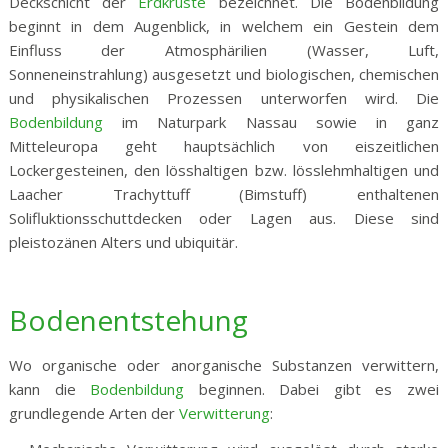
Deckschicht der
Erdkruste
bezeichnet. Die Bodenbildung
beginnt in dem Augenblick, in welchem ein Gestein dem
Einfluss der Atmosphärilien (Wasser, Luft,
Sonneneinstrahlung) ausgesetzt und biologischen, chemischen
und physikalischen Prozessen unterworfen wird. Die
Bodenbildung
im Naturpark Nassau sowie in ganz
Mitteleuropa geht hauptsächlich von eiszeitlichen
Lockergesteinen, den lösshaltigen bzw. lösslehmhaltigen und
Laacher Trachyttuff (Bimstuff) enthaltenen
Solifluktionsschuttdecken oder Lagen aus. Diese sind
pleistozänen Alters und ubiquitär.
Bodenentstehung
Wo organische oder anorganische Substanzen verwittern,
kann die
Bodenbildung
beginnen. Dabei gibt es zwei
grundlegende Arten der
Verwitterung
: