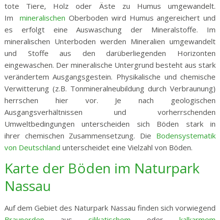
tote Tiere, Holz oder Äste zu Humus umgewandelt.
Im
mineralischen
Oberboden wird Humus angereichert und
es erfolgt eine Auswaschung der Mineralstoffe. Im
mineralischen Unterboden werden Mineralien umgewandelt
und Stoffe aus den darüberliegenden Horizonten
eingewaschen. Der mineralische Untergrund besteht aus stark
verändertem Ausgangsgestein. Physikalische und chemische
Verwitterung (z.B. Tonmineralneubildung durch Verbraunung)
herrschen hier vor. Je nach geologischen
Ausgangsverhältnissen und vorherrschenden
Umweltbedingungen unterscheiden sich Böden stark in
ihrer chemischen Zusammensetzung. Die
Bodensystematik
von Deutschland
unterscheidet eine Vielzahl von Böden.
Karte der Böden im Naturpark
Nassau
Auf dem Gebiet des Naturpark Nassau finden sich vorwiegend
Braunerden
aus
silikatischem
oder
kalkarmem