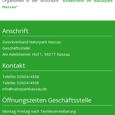
Organismen in der Broschüre
"
Bodentiere im Naturpark
Nassau
"
Anschrift
Zweckverband Naturpark Nassau
Geschäftsstelle:
Am Adelsheimer Hof 1, 56377 Nassau
Kontakt
Telefon 02604/4368
Telefax 02604/4368
info@naturparknassau.de
Öffnungszeiten Geschäftsstelle
Montag-Freitag nach Terminvereinbarung