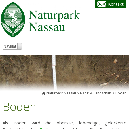
Kontakt
Zielseite
Navigation
Naturpark Nassau
Natur & Landschaft
Böden
Böden
Als Boden wird die oberste, lebendige, gelockerte