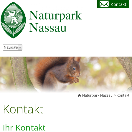
Kontakt
Zielseite
Navigation
Naturpark Nassau
Kontakt
Kontakt
Ihr Kontakt