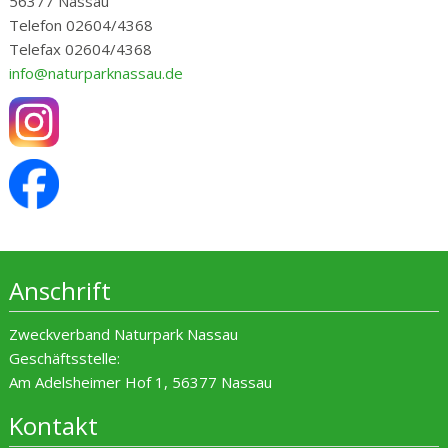
56377 Nassau
Telefon 02604/4368
Telefax 02604/4368
info@naturparknassau.de
Anschrift
Zweckverband Naturpark Nassau
Geschäftsstelle:
Am Adelsheimer Hof 1, 56377 Nassau
Kontakt