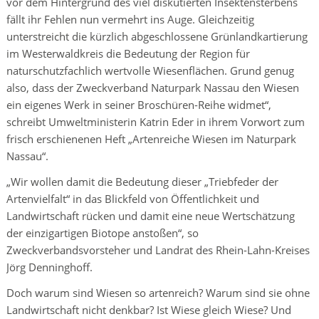
vor dem Hintergrund des viel diskutierten Insektensterbens
fällt ihr Fehlen nun vermehrt ins Auge. Gleichzeitig
unterstreicht die kürzlich abgeschlossene Grünlandkartierung
im Westerwaldkreis die Bedeutung der Region für
naturschutzfachlich wertvolle Wiesenflächen. Grund genug
also, dass der Zweckverband Naturpark Nassau den Wiesen
ein eigenes Werk in seiner Broschüren-Reihe widmet“,
schreibt Umweltministerin Katrin Eder in ihrem Vorwort zum
frisch erschienenen Heft „Artenreiche Wiesen im Naturpark
Nassau“.
„Wir wollen damit die Bedeutung dieser „Triebfeder der
Artenvielfalt“ in das Blickfeld von Öffentlichkeit und
Landwirtschaft rücken und damit eine neue Wertschätzung
der einzigartigen Biotope anstoßen“, so
Zweckverbandsvorsteher und Landrat des Rhein-Lahn-Kreises
Jörg Denninghoff.
Doch warum sind Wiesen so artenreich? Warum sind sie ohne
Landwirtschaft nicht denkbar? Ist Wiese gleich Wiese? Und