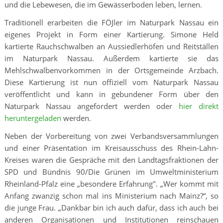
und die Lebewesen, die im Gewässerboden leben, lernen.
Traditionell erarbeiten die FÖJler im Naturpark Nassau ein
eigenes Projekt in Form einer Kartierung. Simone Held
kartierte Rauchschwalben an Aussiedlerhöfen und Reitställen
im Naturpark Nassau. Außerdem kartierte sie das
Mehlschwalbenvorkommen in der Ortsgemeinde Arzbach.
Diese Kartierung ist nun offiziell vom Naturpark Nassau
veröffentlicht und kann in gebundener Form über den
Naturpark Nassau angefordert werden oder
hier direkt
heruntergeladen
werden.
Neben der Vorbereitung von zwei Verbandsversammlungen
und einer Präsentation im Kreisausschuss des Rhein-Lahn-
Kreises waren die Gespräche mit den Landtagsfraktionen der
SPD und Bündnis 90/Die Grünen im Umweltministerium
Rheinland-Pfalz eine „besondere Erfahrung". „Wer kommt mit
Anfang zwanzig schon mal ins Ministerium nach Mainz?“, so
die junge Frau. „Dankbar bin ich auch dafür, dass ich auch bei
anderen Organisationen und Institutionen reinschauen