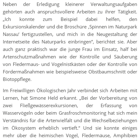
Neben der Erledigung kleinerer Verwaltungsaufgaben
gehörten auch anspruchsvollere Arbeiten zu ihrer Tätigkeit.
„Ich konnte zum Beispiel dabei helfen, den
Exkursionskalender und die Broschüre ,Spinnen im Naturpark
Nassau‘ fertigzustellen, und mich in die Neugestaltung der
Internetseite des Naturparks einbringen“, berichtet sie. Aber
auch ganz praktisch war die junge Frau im Einsatz, half bei
Artenschutzmaßnahmen wie der Kontrolle und Säuberung
von Fledermaus- und Vogelnistkästen oder der Kontrolle von
Fördermaßnahmen wie beispielsweise Obstbaumschnitt oder
Biotoppflege.
Im Freiwilligen Ökologischen Jahr verbindet sich Arbeiten mit
Lernen, hat Simone Held erkannt. „Bei der Vorbereitung von
zwei Fließgewässerexkursionen, der Erfassung von
Wasservögeln oder beim Grasfroschmonitoring hat sich mein
Verständnis für die Artenvielfalt und die Wechselbeziehungen
im Ökosystem erheblich vertieft.“ Und sie konnte einiges
mehr über die heimischen Vögel, Fledermäuse, Amphibien