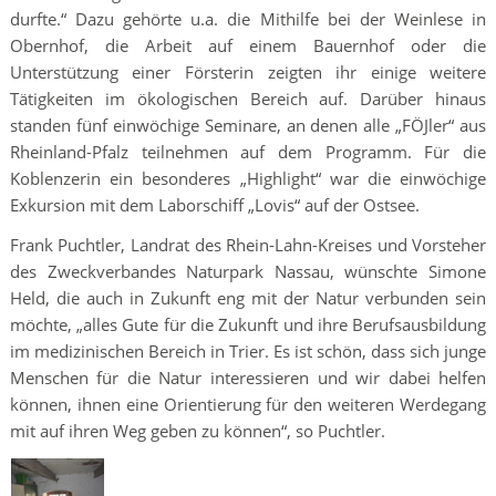
durfte.“ Dazu gehörte u.a. die Mithilfe bei der Weinlese in
Obernhof, die Arbeit auf einem Bauernhof oder die
Unterstützung einer Försterin zeigten ihr einige weitere
Tätigkeiten im ökologischen Bereich auf. Darüber hinaus
standen fünf einwöchige Seminare, an denen alle „FÖJler“ aus
Rheinland-Pfalz teilnehmen auf dem Programm. Für die
Koblenzerin ein besonderes „Highlight“ war die einwöchige
Exkursion mit dem Laborschiff „Lovis“ auf der Ostsee.
Frank Puchtler, Landrat des Rhein-Lahn-Kreises und Vorsteher
des Zweckverbandes Naturpark Nassau, wünschte Simone
Held, die auch in Zukunft eng mit der Natur verbunden sein
möchte, „alles Gute für die Zukunft und ihre Berufsausbildung
im medizinischen Bereich in Trier. Es ist schön, dass sich junge
Menschen für die Natur interessieren und wir dabei helfen
können, ihnen eine Orientierung für den weiteren Werdegang
mit auf ihren Weg geben zu können“, so Puchtler.