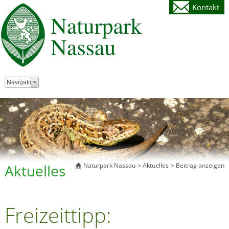
Kontakt
Zielseite
Navigation
Aktuelles
Naturpark Nassau
Aktuelles
Beitrag anzeigen
Freizeittipp: