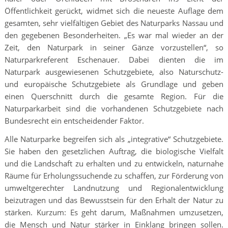
Öffentlichkeit gerückt, widmet sich die neueste Auflage dem
gesamten, sehr vielfältigen Gebiet des Naturparks Nassau und
den gegebenen Besonderheiten. „Es war mal wieder an der
Zeit, den Naturpark in seiner Gänze vorzustellen“, so
Naturparkreferent Eschenauer. Dabei dienten die im
Naturpark ausgewiesenen Schutzgebiete, also Naturschutz-
und europäische Schutzgebiete als Grundlage und geben
einen Querschnitt durch die gesamte Region. Für die
Naturparkarbeit sind die vorhandenen Schutzgebiete nach
Bundesrecht ein entscheidender Faktor.
Alle Naturparke begreifen sich als „integrative“ Schutzgebiete.
Sie haben den gesetzlichen Auftrag, die biologische Vielfalt
und die Landschaft zu erhalten und zu entwickeln, naturnahe
Räume für Erholungssuchende zu schaffen, zur Förderung von
umweltgerechter Landnutzung und Regionalentwicklung
beizutragen und das Bewusstsein für den Erhalt der Natur zu
stärken. Kurzum: Es geht darum, Maßnahmen umzusetzen,
die Mensch und Natur stärker in Einklang bringen sollen.