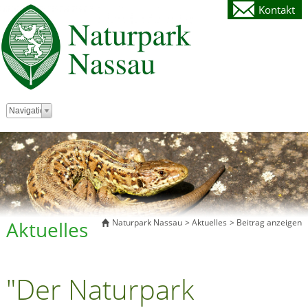
Kontakt
Zielseite
Navigation
Aktuelles
Naturpark Nassau
Aktuelles
Beitrag anzeigen
"Der Naturpark