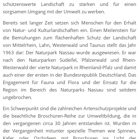
schützenswerte Landschaft zu stärken und für einen
sorgsamen Umgang mit der Umwelt zu werben.
Bereits seit langer Zeit setzen sich Menschen für den Erhalt
von Natur- und Kulturlandschaften ein. Einen Meilenstein für
die Bemühungen zum flächenhaften Schutz der Landschaft
von Mittelrhein, Lahn, Westerwald und Taunus stellt das Jahr
1963 dar: Der Naturpark Nassau wurde ausgewiesen. Er war
nach den Naturparken Südeifel, Pfälzerwald und Rhein-
Westerwald der vierte Naturpark in Rheinland-Pfalz und damit
auch einer der ersten in der Bundesrepublik Deutschland. Das
Engagement für Fauna und Flora und der Einsatz für die
Region im Bereich des Naturparks Nassau sind seitdem
ungebrochen.
Ein Schwerpunkt sind die zahlreichen Artenschutzprojekte und
die beachtliche Broschüren-Reihe zur Umweltbildung, die in
den vergangenen circa 30 Jahren entstanden ist. Wurden in
der Vergangenheit mitunter spezielle Themen wie Spinnen,
Käfer oder Orchideen mit Broschüren ins Licht der