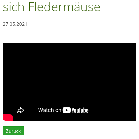
sich Fledermäuse
27.05.2021
Zurück