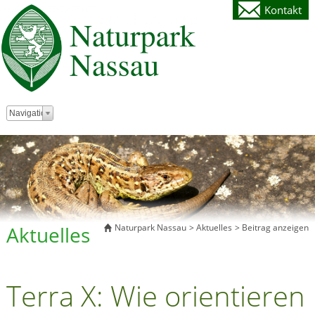
Kontakt
Zielseite
Navigation
Aktuelles
Naturpark Nassau
Aktuelles
Beitrag anzeigen
Terra X: Wie orientieren