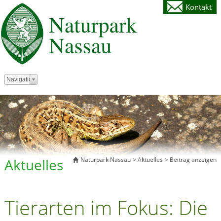
Kontakt
Zielseite
Navigation
Aktuelles
Naturpark Nassau
Aktuelles
Beitrag anzeigen
Tierarten im Fokus: Die