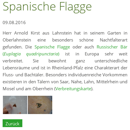
Spanische Flagge
09.08.2016
Herr Arnold Kirst aus Lahnstein hat in seinem Garten in
Oberlahnstein eine besonders schöne Nachtfalterart
gefunden. Die
Spanische Flagge
oder auch
Russischer Bär
(
Euplagia quadripunctaria
)
ist in Europa sehr weit
verbreitet. Sie bewohnt ganz unterschiedliche
Lebensräume und ist in Rheinland-Pfalz eine Charakterart der
Fluss- und Bachtäler. Besonders individuenreiche Vorkommen
existieren in den Tälern von Saar, Nahe, Lahn, Mittelrhein und
Mosel und am Oberrhein (
Verbreitungskarte
).
Zurück