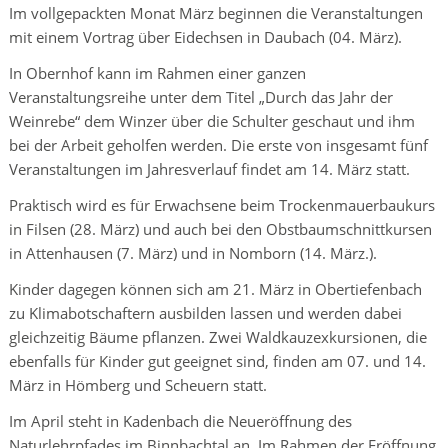
Im vollgepackten Monat März beginnen die Veranstaltungen
mit einem Vortrag über Eidechsen in Daubach (04. März).
In Obernhof kann im Rahmen einer ganzen
Veranstaltungsreihe unter dem Titel „Durch das Jahr der
Weinrebe“ dem Winzer über die Schulter geschaut und ihm
bei der Arbeit geholfen werden. Die erste von insgesamt fünf
Veranstaltungen im Jahresverlauf findet am 14. März statt.
Praktisch wird es für Erwachsene beim Trockenmauerbaukurs
in Filsen (28. März) und auch bei den Obstbaumschnittkursen
in Attenhausen (7. März) und in Nomborn (14. März.).
Kinder dagegen können sich am 21. März in Obertiefenbach
zu Klimabotschaftern ausbilden lassen und werden dabei
gleichzeitig Bäume pflanzen. Zwei Waldkauzexkursionen, die
ebenfalls für Kinder gut geeignet sind, finden am 07. und 14.
März in Hömberg und Scheuern statt.
Im April steht in Kadenbach die Neueröffnung des
Naturlehrpfades im Binnbachtal an. Im Rahmen der Eröffnung