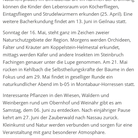
können die Kinder den Lebensraum von Köcherfliegen,
Eintagsfliegen und Strudelwürmern erkunden (25. April). Eine
weitere Bacherkundung findet am 13. Juni in Geilnau statt.
Sonntag der 16. Mai, steht ganz im Zeichen zweier
Naturschutzgebiete der Region. Morgens werden Orchideen,
Falter und Kräuter am Koppelstein-Helmestal erkundet,
mittags werden Käfer und andere Insekten im Steinbruch
Fachingen genauer unter die Lupe genommen. Am 21. Mai
rücken in Kehlbach die Selbstheilungskräfte der Bäume in den
Fokus und am 29. Mai findet in geselliger Runde ein
naturkundlicher Abend im b-05 in Montabaur-Horressen statt.
Interessante Pflanzen in den Wiesen, Wäldern und
Weinbergen rund um Obernhof und Weinähr gibt es am
Samstag, dem 06. Juni zu entdecken. Nach einjähriger Pause
kehrt am 27. Juni der Zauberwald nach Nassau zurück.
Kleinkunst und Natur werden verbunden und sorgen für eine
Veranstaltung mit ganz besonderer Atmosphäre.