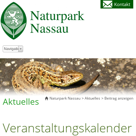
Kontakt
Zielseite
Navigation
Aktuelles
Naturpark Nassau
Aktuelles
Beitrag anzeigen
Veranstaltungskalender