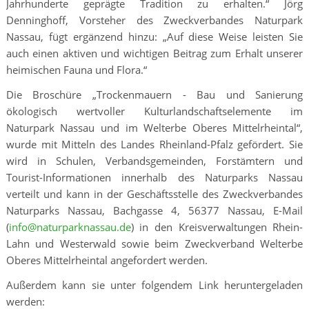
Jahrhunderte geprägte Tradition zu erhalten.“ Jörg
Denninghoff, Vorsteher des Zweckverbandes Naturpark
Nassau, fügt ergänzend hinzu: „Auf diese Weise leisten Sie
auch einen aktiven und wichtigen Beitrag zum Erhalt unserer
heimischen Fauna und Flora.“
Die Broschüre „Trockenmauern - Bau und Sanierung
ökologisch wertvoller Kulturlandschaftselemente im
Naturpark Nassau und im Welterbe Oberes Mittelrheintal“,
wurde mit Mitteln des Landes Rheinland-Pfalz gefördert. Sie
wird in Schulen, Verbandsgemeinden, Forstämtern und
Tourist-Informationen innerhalb des Naturparks Nassau
verteilt und kann in der Geschäftsstelle des Zweckverbandes
Naturparks Nassau, Bachgasse 4, 56377 Nassau, E-Mail
(
info@naturparknassau.de
) in den Kreisverwaltungen Rhein-
Lahn und Westerwald sowie beim Zweckverband Welterbe
Oberes Mittelrheintal angefordert werden.
Außerdem kann sie unter folgendem Link heruntergeladen
werden: