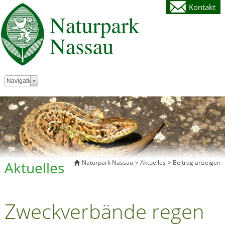
Kontakt
Zielseite
Navigation
Aktuelles
Naturpark Nassau
Aktuelles
Beitrag anzeigen
Zweckverbände regen