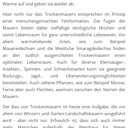
Wärme auf und geben sie wieder ab.
Aber nicht nur das: Trockenmauern entsprechen im Prinzip
einer menschengemachten Felsformation. Die Fugen der
Mauern bieten dabei vielfältige ökologische Nischen und
somit Lebensraum für ganz unterschiedliche Lebewesen. Vor
allem wärmelie­bende Arten, wie zum Beispiel
Mauereidechsen und die Westliche Smaragdeidechse finden
an den süd­lich ausgerichteten Trockenmauern einen
optimalen Lebensraum. Auch für diverse Kleinsäuger-,
Insekten-, Spinnen- und Schneckenarten kann sie geeignete
Rückzugs-, Jagd-, und Überwinte­rungsmöglichkeiten
bereitstellen. Auch seltene Pflanzen, wie zum Beispiel Moose,
Farne aber auch Flechten, wachsen zwischen den Steinen der
Mauern.
Der Bau von Trockenmauern ist heute eine Aufgabe, die vor
allem von Winzern und Garten-Landschaftsbauern ausgeführt
wird - aber nicht nur. Erfreulich ist, dass sich auch immer
mehr Menschen außerhalb des Weinbaus für dieses