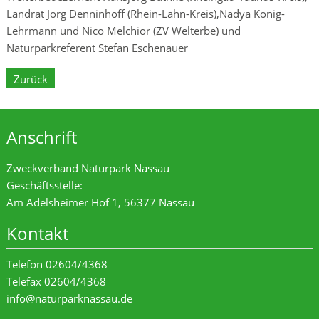
Landrat Jörg Denninhoff (Rhein-Lahn-Kreis),Nadya König-
Lehrmann und Nico Melchior (ZV Welterbe) und
Naturparkreferent Stefan Eschenauer
Zurück
Anschrift
Zweckverband Naturpark Nassau
Geschäftsstelle:
Am Adelsheimer Hof 1, 56377 Nassau
Kontakt
Telefon 02604/4368
Telefax 02604/4368
info@naturparknassau.de