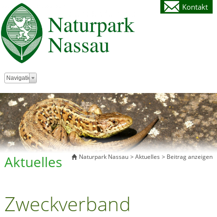
Kontakt
Zielseite
Navigation
Aktuelles
Naturpark Nassau
Aktuelles
Beitrag anzeigen
Zweckverband