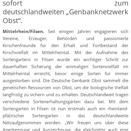
sofort zum
deutschlandweiten „Genbanknetzwerk
Obst“.
Mittelrhein/Filsen.
Seit einigen Jahren engagieren sich
Vereine, Erzeuger, Behörden und passionierte
Kirschenfreunde für den Erhalt und Fortbestand der
Kirschvielfalt im Mittelrheintal. Mit der Aufnahme des
Sortengartens in Filsen wurde ein wichtiger Schritt zur
dauerhaften Sicherung der einmaligen Sortenvielfalt im
Mittelrheintal erreicht, bevor einige Sorten für immer
ausgestorben sind. Die Deutsche Genbank Obst sammelt die
genetischen Ressourcen von Obst, um die biologische Vielfalt
langfristig zu sichern und zu erhalten. Deutschlandweit tragen
verschiedene Sortenerhaltungsgärten dazu bei. Mit dem
Sortengarten in Filsen ist nun erstmals auch ein rheinland-
pfälzischer Sortengarten in das deutschlandweite
Netzaufgenommen worden. „Wir freuen uns über diese
Anerkennung und Auszeichnung, die gleichzeitig auch eine