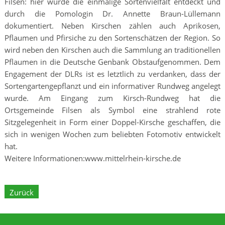
Filsen: hier wurde die einmalige Sortenvielfalt entdeckt und
durch die Pomologin Dr. Annette Braun-Lüllemann
dokumentiert. Neben Kirschen zählen auch Aprikosen,
Pflaumen und Pfirsiche zu den Sortenschätzen der Region. So
wird neben den Kirschen auch die Sammlung an traditionellen
Pflaumen in die Deutsche Genbank Obstaufgenommen. Dem
Engagement der DLRs ist es letztlich zu verdanken, dass der
Sortengartengepflanzt und ein informativer Rundweg angelegt
wurde. Am Eingang zum Kirsch-Rundweg hat die
Ortsgemeinde Filsen als Symbol eine strahlend rote
Sitzgelegenheit in Form einer Doppel-Kirsche geschaffen, die
sich in wenigen Wochen zum beliebten Fotomotiv entwickelt
hat.
Weitere Informationen:
www.mittelrhein-kirsche.de
Zurück