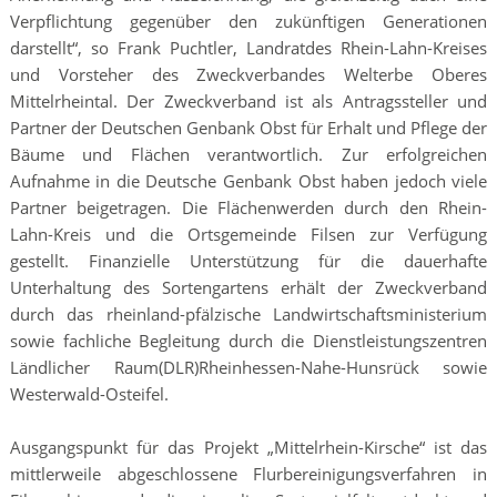
Verpflichtung gegenüber den zukünftigen Generationen
darstellt“, so Frank Puchtler, Landratdes Rhein-Lahn-Kreises
und Vorsteher des Zweckverbandes Welterbe Oberes
Mittelrheintal. Der Zweckverband ist als Antragssteller und
Partner der Deutschen Genbank Obst für Erhalt und Pflege der
Bäume und Flächen verantwortlich. Zur erfolgreichen
Aufnahme in die Deutsche Genbank Obst haben jedoch viele
Partner beigetragen. Die Flächenwerden durch den Rhein-
Lahn-Kreis und die Ortsgemeinde Filsen zur Verfügung
gestellt. Finanzielle Unterstützung für die dauerhafte
Unterhaltung des Sortengartens erhält der Zweckverband
durch das rheinland-pfälzische Landwirtschaftsministerium
sowie fachliche Begleitung durch die Dienstleistungszentren
Ländlicher Raum(DLR)Rheinhessen-Nahe-Hunsrück sowie
Westerwald-Osteifel.
Ausgangspunkt für das Projekt „Mittelrhein-Kirsche“ ist das
mittlerweile abgeschlossene Flurbereinigungsverfahren in