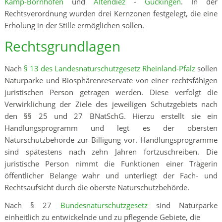
Kamp-Bornhofen
und
Altendiez
-
Gückingen
. In der
Rechtsverordnung wurden drei Kernzonen festgelegt, die eine
Erholung in der Stille ermöglichen sollen.
Rechtsgrundlagen
Nach
§ 13 des Landesnaturschutzgesetz Rheinland-Pfalz
sollen
Naturparke und Biosphärenreservate von einer rechtsfähigen
juristischen Person getragen werden. Diese verfolgt die
Verwirklichung der Ziele des jeweiligen Schutzgebiets nach
den §§ 25 und 27 BNatSchG. Hierzu erstellt sie ein
Handlungsprogramm und legt es der obersten
Naturschutzbehörde zur Billigung vor. Handlungsprogramme
sind spätestens nach zehn Jahren fortzuschreiben. Die
juristische Person nimmt die Funktionen einer Trägerin
öffentlicher Belange wahr und unterliegt der Fach- und
Rechtsaufsicht durch die oberste Naturschutzbehörde.
Nach § 27
Bundesnaturschutzgesetz
sind Naturparke
einheitlich zu entwickelnde und zu pflegende Gebiete, die