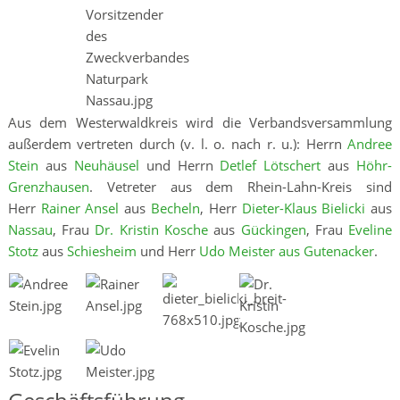
Aus dem Westerwaldkreis wird die Verbandsversammlung
außerdem vertreten durch (v. l. o. nach r. u.): Herrn
Andree
Stein
aus
Neuhäusel
und Herrn
Detlef Lötschert
aus
Höhr-
Grenzhausen
. Vetreter aus dem Rhein-Lahn-Kreis sind
Herr
Rainer Ansel
aus
Becheln
, Herr
Dieter-Klaus Bielicki
aus
Nassau
, Frau
Dr. Kristin Kosche
aus
Gückingen
, Frau
Eveline
Stotz
aus
Schiesheim
und Herr
Udo Meister aus Gutenacker
.