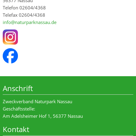
56377 Nassau
Telefon 02604/4368
Telefax 02604/4368
info@naturparknassau.de
Anschrift
Zweckverband Naturpark Nassau
Geschäftsstelle:
Am Adelsheimer Hof 1, 56377 Nassau
Kontakt