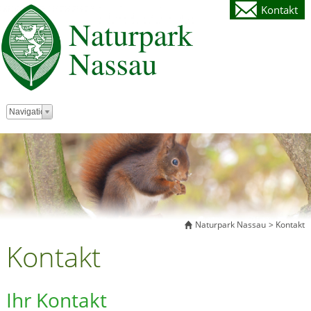
Kontakt
Zielseite
Navigation
Naturpark Nassau
Kontakt
Kontakt
Ihr Kontakt