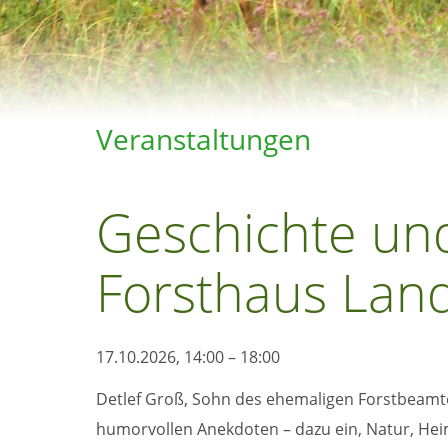
Veranstaltungen
Geschichte un
Forsthaus Lan
17.10.2026, 14:00 – 18:00
Detlef Groß, Sohn des ehemaligen Forstbeamte
humorvollen Anekdoten – dazu ein, Natur, Hei