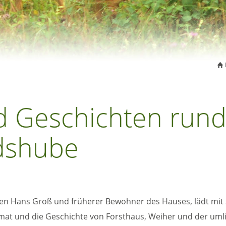
d Geschichten run
dshube
n Hans Groß und früherer Bewohner des Hauses, lädt mit se
mat und die Geschichte von Forsthaus, Weiher und der uml