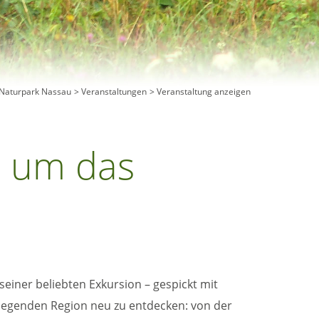
Naturpark Nassau
Veranstaltungen
Veranstaltung anzeigen
d um das
iner beliebten Exkursion – gespickt mit
iegenden Region neu zu entdecken: von der