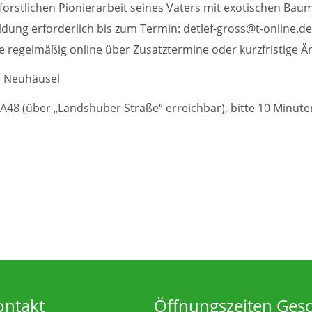
 forstlichen Pionierarbeit seines Vaters mit exotischen Bau
ldung erforderlich bis zum Termin: detlef-gross@t-online.d
regelmäßig online über Zusatztermine oder kurzfristige Ä
s Neuhäusel
A48 (über „Landshuber Straße“ erreichbar), bitte 10 Minuten
ontakt
Öffnungszeiten Gesch