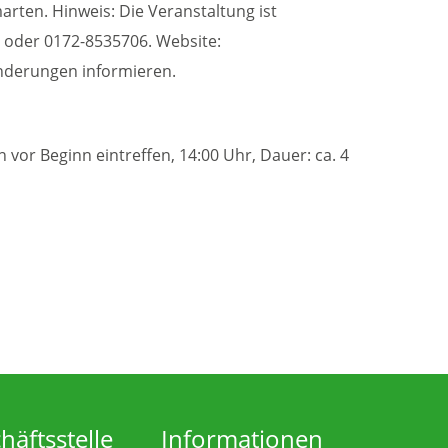
marten.
Hinweis: Die Veranstaltung ist
e oder 0172-8535706. Website:
nderungen informieren.
 vor Beginn eintreffen, 14:00 Uhr, Dauer: ca. 4
äftsstelle
Informationen