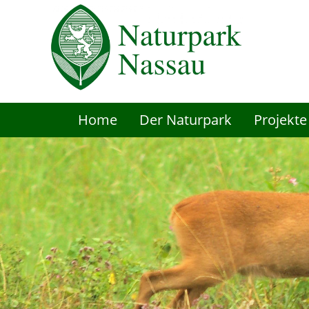
Navigation
Home
Der Naturpark
Projekte
überspringen