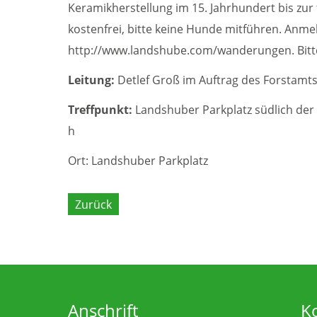
Keramikherstellung im 15. Jahrhundert bis zur
kostenfrei, bitte keine Hunde mitführen. Anme
http://www.landshube.com/wanderungen. Bitte 
Leitung:
Detlef Groß im Auftrag des Forstamt
Treffpunkt:
Landshuber Parkplatz südlich der 
h
Ort: Landshuber Parkplatz
Zurück
Anschrift
K